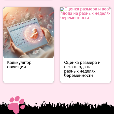
Калькулятор
Оценка размера и
овуляции
веса плода на
разных неделях
беременности