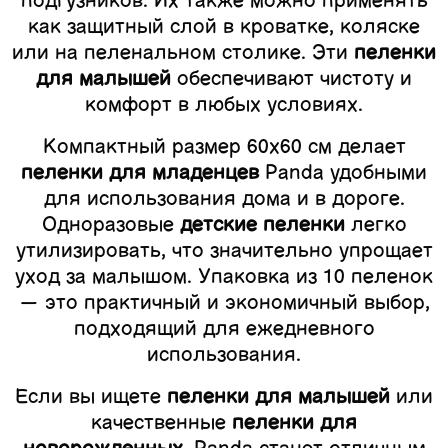
подгузников. Их также можно применять
как защитный слой в кроватке, коляске
или на пеленальном столике. Эти
пеленки
для малышей
обеспечивают чистоту и
комфорт в любых условиях.
Компактный размер 60x60 см делает
пеленки для младенцев
Panda удобными
для использования дома и в дороге.
Одноразовые
детские пеленки
легко
утилизировать, что значительно упрощает
уход за малышом. Упаковка из 10 пеленок
— это практичный и экономичный выбор,
подходящий для ежедневного
использования.
Если вы ищете
пеленки для малышей
или
качественные
пеленки для