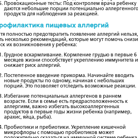
Провокационные тесты
: Под контролем врача ребенку
даются небольшие порции потенциально аллергенног
продукта для наблюдения за реакцией.
рофилактика пищевых аллергий
тя полностью предотвратить появление аллергий нельзя,
ть несколько рекомендаций, которые могут помочь снизи
ск их возникновения у ребенка:
Грудное вскармливание
. Кормление грудью в первые 6
месяцев жизни способствует укреплению иммунитета и
снижает риск аллергий.
Постепенное введение прикорма
. Начинайте вводить
новые продукты по одному, начиная с небольших
порций. Это позволяет отследить возможные реакции.
Избегание потенциальных аллергенов в раннем
возрасте
. Если в семье есть предрасположенность к
аллергиям, важно избегать высокоаллергенных
продуктов в первые годы жизни ребенка (например,
арахис, яйца, рыба).
Пробиотики и пребиотики
. Укрепление кишечной
микрофлоры с помощью пробиотиков может