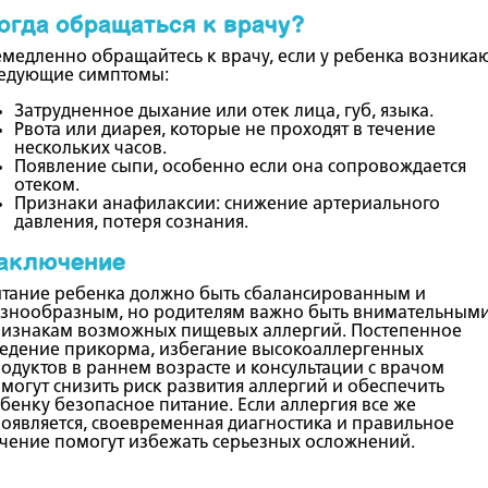
огда обращаться к врачу?
медленно обращайтесь к врачу, если у ребенка возника
едующие симптомы:
Затрудненное дыхание или отек лица, губ, языка.
Рвота или диарея, которые не проходят в течение
нескольких часов.
Появление сыпи, особенно если она сопровождается
отеком.
Признаки анафилаксии: снижение артериального
давления, потеря сознания.
аключение
тание ребенка должно быть сбалансированным и
знообразным, но родителям важно быть внимательными
изнакам возможных пищевых аллергий. Постепенное
едение прикорма, избегание высокоаллергенных
одуктов в раннем возрасте и консультации с врачом
могут снизить риск развития аллергий и обеспечить
бенку безопасное питание. Если аллергия все же
оявляется, своевременная диагностика и правильное
чение помогут избежать серьезных осложнений.