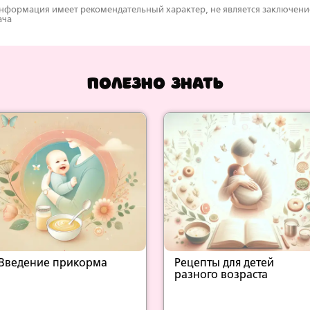
нформация имеет рекомендательный характер, не является заключен
ача
Полезно знать
Введение прикорма
Рецепты для детей
разного возраста