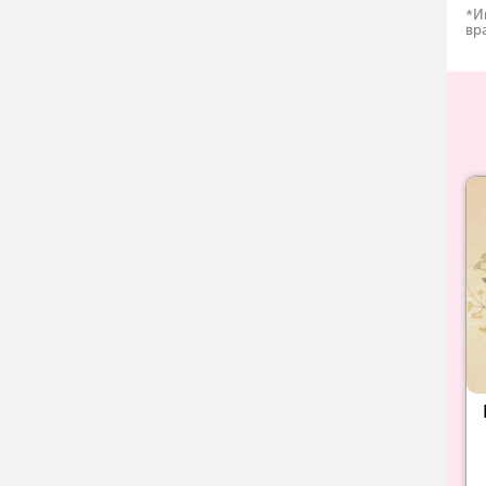
*И
вр