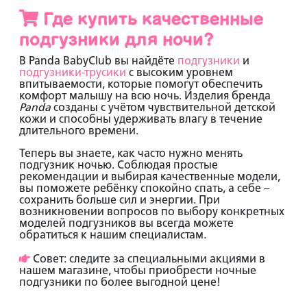
Где купить качественные
подгузники для ночи?
В
Panda BabyClub
вы найдёте
подгузники
и
подгузники-трусики
с высоким уровнем
впитываемости, которые помогут обеспечить
комфорт малышу на всю ночь. Изделия бренда
Panda
созданы с учётом чувствительной детской
кожи и способны удерживать влагу в течение
длительного времени.
Теперь вы знаете,
как часто нужно менять
подгузник ночью
. Соблюдая простые
рекомендации и выбирая качественные модели,
вы поможете ребёнку спокойно спать, а себе –
сохранить больше сил и энергии. При
возникновении вопросов по выбору конкретных
моделей подгузников вы всегда можете
обратиться к нашим специалистам.
Совет:
следите за специальными акциями в
нашем магазине, чтобы приобрести ночные
подгузники по более выгодной цене!