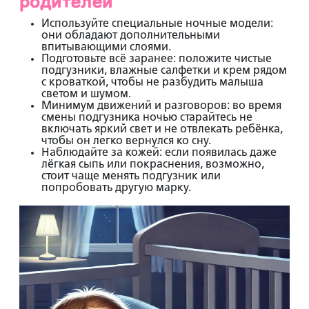
родителей
Используйте специальные ночные модели:
они обладают дополнительными
впитывающими слоями.
Подготовьте всё заранее:
положите чистые
подгузники, влажные салфетки и крем рядом
с кроваткой, чтобы не разбудить малыша
светом и шумом.
Минимум движений и разговоров:
во время
смены подгузника ночью старайтесь не
включать яркий свет и не отвлекать ребёнка,
чтобы он легко вернулся ко сну.
Наблюдайте за кожей:
если появилась даже
лёгкая сыпь или покраснения, возможно,
стоит чаще менять подгузник или
попробовать другую марку.