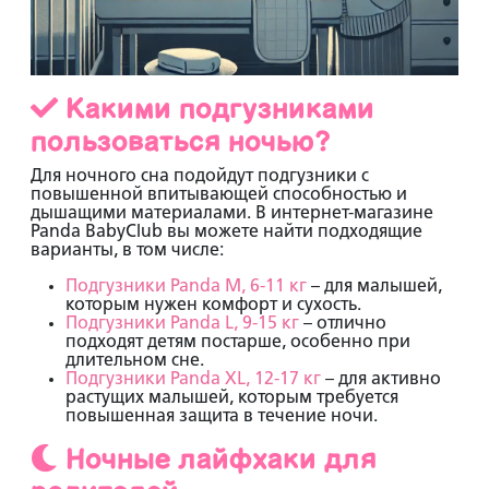
Какими подгузниками
пользоваться ночью?
Для ночного сна подойдут подгузники с
повышенной впитывающей способностью и
дышащими материалами. В интернет-магазине
Panda BabyClub
вы можете найти подходящие
варианты, в том числе:
Подгузники Panda M, 6-11 кг
– для малышей,
которым нужен комфорт и сухость.
Подгузники Panda L, 9-15 кг
– отлично
подходят детям постарше, особенно при
длительном сне.
Подгузники Panda XL, 12-17 кг
– для активно
растущих малышей, которым требуется
повышенная защита в течение ночи.
Ночные лайфхаки для