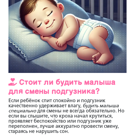
Стоит ли будить малыша
для смены подгузника?
Если ребёнок спит спокойно и подгузник
качественно удерживает влагу,
будить малыша
специально
для смены не всегда обязательно. Но
если вы слышите, что кроха начал крутиться,
проявляет беспокойство или подгузник уже
переполнен, лучше аккуратно провести смену,
стараясь не нарушить сон.