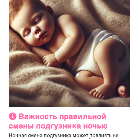
Важность правильной
смены подгузника ночью
Ночная смена подгузника может повлиять не