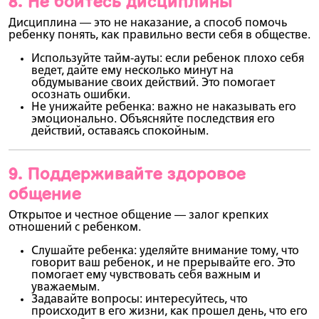
8.
Не бойтесь дисциплины
Дисциплина — это не наказание, а способ помочь
ребенку понять, как правильно вести себя в обществе.
Используйте тайм-ауты
: если ребенок плохо себя
ведет, дайте ему несколько минут на
обдумывание своих действий. Это помогает
осознать ошибки.
Не унижайте ребенка
: важно не наказывать его
эмоционально. Объясняйте последствия его
действий, оставаясь спокойным.
9.
Поддерживайте здоровое
общение
Открытое и честное общение — залог крепких
отношений с ребенком.
Слушайте ребенка
: уделяйте внимание тому, что
говорит ваш ребенок, и не прерывайте его. Это
помогает ему чувствовать себя важным и
уважаемым.
Задавайте вопросы
: интересуйтесь, что
происходит в его жизни, как прошел день, что его