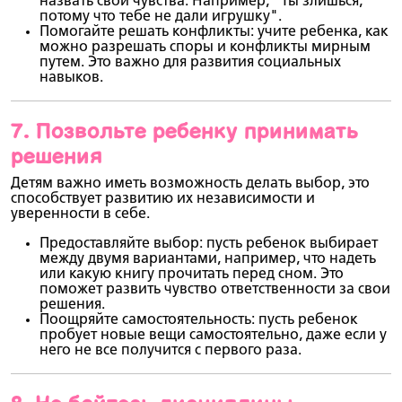
назвать свои чувства. Например, "Ты злишься,
потому что тебе не дали игрушку".
Помогайте решать конфликты
: учите ребенка, как
можно разрешать споры и конфликты мирным
путем. Это важно для развития социальных
навыков.
7.
Позвольте ребенку принимать
решения
Детям важно иметь возможность делать выбор, это
способствует развитию их независимости и
уверенности в себе.
Предоставляйте выбор
: пусть ребенок выбирает
между двумя вариантами, например, что надеть
или какую книгу прочитать перед сном. Это
поможет развить чувство ответственности за свои
решения.
Поощряйте самостоятельность
: пусть ребенок
пробует новые вещи самостоятельно, даже если у
него не все получится с первого раза.