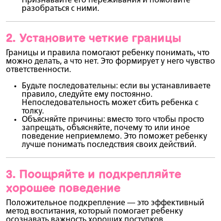
Признавайте его переживания и помогайте
разобраться с ними.
2.
Установите четкие границы
Границы и правила помогают ребенку понимать, что
можно делать, а что нет. Это формирует у него чувство
ответственности.
Будьте последовательны
: если вы устанавливаете
правило, следуйте ему постоянно.
Непоследовательность может сбить ребенка с
толку.
Объясняйте причины
: вместо того чтобы просто
запрещать, объясняйте, почему то или иное
поведение неприемлемо. Это поможет ребенку
лучше понимать последствия своих действий.
3.
Поощряйте и подкрепляйте
хорошее поведение
Положительное подкрепление — это эффективный
метод воспитания, который помогает ребенку
осознавать важность хороших поступков.